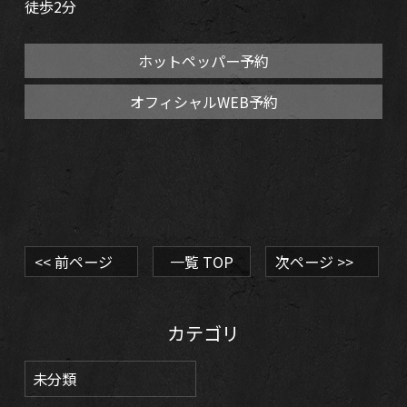
徒歩2分
ホットペッパー予約
オフィシャルWEB予約
<< 前ページ
一覧 TOP
次ページ >>
カテゴリ
未分類