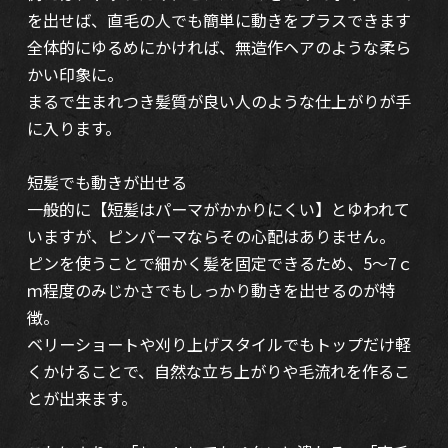
を出せば、直毛の人でも簡単に動きをプラスできます
全体的にゆるめにかければ、無造作ヘアのような柔ら
かい印象に。
まるで生まれつき髪質が良い人のような仕上がりが手
に入ります。
短髪でも動きが出せる
一般的に【短髪はパーマがかかりにくい】とゆわれて
いますが、ピンパーマならその心配はありません。
ピンを使うことで細かく髪を固定できるため、5～7ｃ
ｍ程度のみじかさでもしっかり動きを出せるのが特
徴。
ベリーショートや刈り上げスタイルでもトップだけ軽
くかけることで、自然な立ち上がりや毛流れを作るこ
とが出来ます。