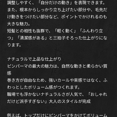
調整しやすく、「自分だけの動き」を表現できます。
また、根本からしっかり立ち上げたい部分や、毛先だ
け動きをつけたい部分など、ポイントでかけれるのも
大きな魅力。
短髪との相性も抜群で、「軽く動く」「ふんわり立
つ」「清潔感がある」と三拍子そろった仕上がりにな
ります。
ナチュラルで上品な仕上がり
ピンパーマの最大の魅力は、自然な動きと柔らかい質
感
巻き方が自由なため、強いカールや束感ではなく、ふ
わっとしたボリューム感がつくれます。
職場でも浮かないナチュラルさが人気で、「おしゃれ
だけど派手すぎない」大人のスタイルが完成
例えば、トップだけにピンパーマをかけてボリューム