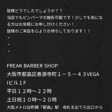
皆様どうでしたでしょうか？？
当店でもピンパーマの施術可能です！少しでも気にな
る方はお気軽にお申し付けください！
皆様のご来店を心よりお待ちしております！！
・
・
・
FREAK BARBER SHOP
大阪市都島区善源寺町１－５－４３VEGA
Iビル１F
平日１２時～２２時
土日祝１０時～２０時
大阪メトロ谷町線『都島』駅 改札を出て④出口から