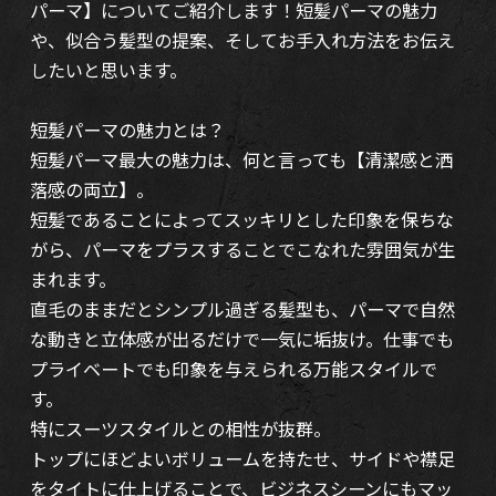
パーマ】についてご紹介します！短髪パーマの魅力
や、似合う髪型の提案、そしてお手入れ方法をお伝え
したいと思います。
短髪パーマの魅力とは？
短髪パーマ最大の魅力は、何と言っても【清潔感と洒
落感の両立】。
短髪であることによってスッキリとした印象を保ちな
がら、パーマをプラスすることでこなれた雰囲気が生
まれます。
直毛のままだとシンプル過ぎる髪型も、パーマで自然
な動きと立体感が出るだけで一気に垢抜け。仕事でも
プライベートでも印象を与えられる万能スタイルで
す。
特にスーツスタイルとの相性が抜群。
トップにほどよいボリュームを持たせ、サイドや襟足
をタイトに仕上げることで、ビジネスシーンにもマッ