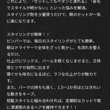
これにより、「セットしてもペタンと潰れる」「直毛
でスタイルが続かない」といった悩みを解消。
スタイリング剤を少量使うだけで、朝のセットが一気
に楽になります。
スタイリングが簡単！！
ピンパーマは、毎日のスタイリングがとても簡単。
朝はドライヤーで全体をざっと乾かし、毛流れを整え
るだけ。
仕上げにワックス、バームを軽くなじませると、立体
感とツヤが自然に出ます
寝ぐせも味方になるほど、ラフな仕上がりが魅力で
す。
また、パーマの持ちも良く、1.5～2か月ほどはきれい
な動きをキープ。
短髪スタイルと組み合わせれば、定期的なカットで常
に清潔感のあるヘアを維持できます！！