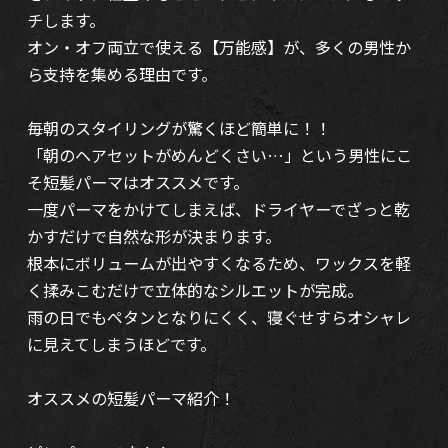
チします。
オン・オフ両立で使える【万能感】が、多くの男性か
ら支持を集める理由です。
毎朝のスタイリングが驚くほど簡単に！！
「朝のヘアセットがめんどくさい…」という男性にこ
そ短髪パーマはオススメです。
一度パーマをかけてしまえば、ドライヤーでざっと乾
かすだけで自然な形が決まります。
根本にボリュームが出やすくなるため、ワックスを軽
く揉みこむだけで立体的なシルエットが完成。
雨の日でもペタンとなりにくく、寝ぐせすらオシャレ
に見えてしまうほどです。
オススメの短髪パーマ紹介！