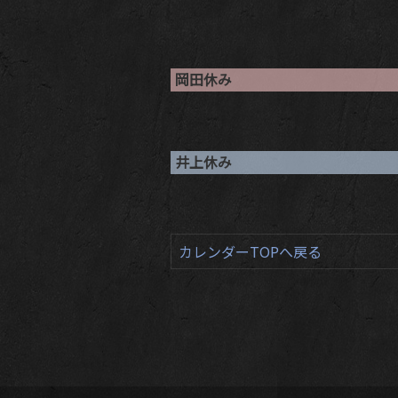
岡田休み
井上休み
カレンダーTOPへ戻る