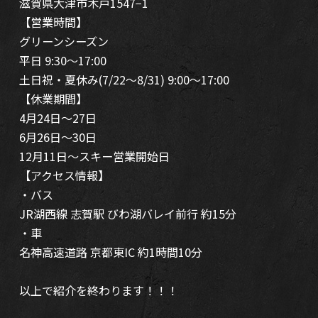
滋賀県大津市木戸1547−1
【営業時間】
グリーンシーズン
平日 9:30～17:00
土日祝・夏休み(7/22～8/31) 9:00～17:00
【休業期間】
4月24日～27日
6月26日～30日
12月11日～スキー営業開始日
【アクセス情報】
・バス
JR湖西線 志賀駅 びわ湖バレイ前行 約15分
・車
名神高速道路 京都東IC 約1時間10分
以上で紹介を終わります！！！