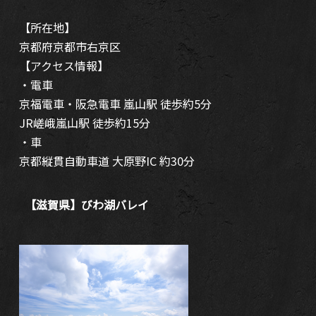
【所在地】
京都府京都市右京区
【アクセス情報】
・電車
京福電車・阪急電車 嵐山駅 徒歩約5分
JR嵯峨嵐山駅 徒歩約15分
・車
京都縦貫自動車道 大原野IC 約30分
【滋賀県】びわ湖バレイ