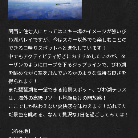
関西に住む人にとってはスキー場のイメージが強いび
わ湖バレイですが、今はスキー以外でも楽しむことの
できる日帰りスポットへと進化しています！
中でもアクティビティ好きにおすすめしたいのが、タ
ーザンのようにロープを下るジップラインで、びわ湖
を眺めながら空を飛んでいるかのような気持ち良さを
得られます！
また琵琶湖を一望できる絶景スポット、びわ湖テラス
は、海外の高級リゾート地顔負けの開放感！
ここでしか味わえない爽快感を味わえます！訪れてた
だ景色を眺める、なんて贅沢な1日を過ごしてみては！
【所在地】