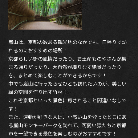
嵐山は、京都の数ある観光地のなかでも、日帰りで訪
れるのにおすすめの場所！
京都らしい街の風情だったり、お土産ものやさんが集
まる通りだったり、大自然が織りなす絶景だったり
を、まとめて楽しむことができるからです！
中でも嵐山に行ったらぜひとも訪れたいのが、美しい
緑の空間を作り出す竹林！
これぞ京都といった景色に癒されること間違いなしで
す！
また、運動が好きな人は、小高い山を登ったとこにあ
る嵐山モンキーパークを訪れて、可愛い猿たちと京都
市を一望できる景色を楽しむのがおすすめです！