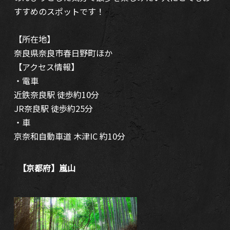
すすめのスポットです！
【所在地】
奈良県奈良市春日野町ほか
【アクセス情報】
・電車
近鉄奈良駅 徒歩約10分
JR奈良駅 徒歩約25分
・車
京奈和自動車道 木津IC 約10分
【京都府】嵐山