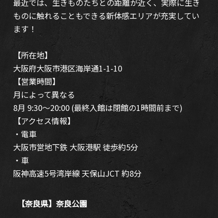
最近では、生きものたちとの距離が近く、実際に生き
ものに触れることもできる新体感エリアが充実してい
ます！
【所在地】
大阪府大阪市港区海岸通1-1-10
【営業時間】
月によって異なる
8月 9:30～20:00 (最終入館は閉館の1時間前まで)
【アクセス情報】
・電車
大阪市営地下鉄 大阪港駅 徒歩約5分
・車
阪神高速5号湾岸線 天保山JCT 約8分
【奈良県】奈良公園