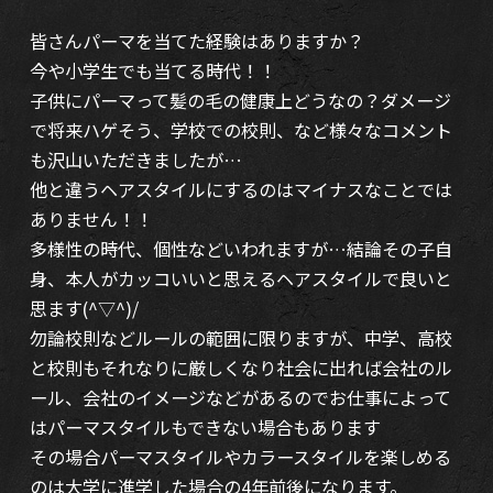
皆さんパーマを当てた経験はありますか？
今や小学生でも当てる時代！！
子供にパーマって髪の毛の健康上どうなの？ダメージ
で将来ハゲそう、学校での校則、など様々なコメント
も沢山いただきましたが…
他と違うヘアスタイルにするのはマイナスなことでは
ありません！！
多様性の時代、個性などいわれますが…結論その子自
身、本人がカッコいいと思えるヘアスタイルで良いと
思ます(^▽^)/
勿論校則などルールの範囲に限りますが、中学、高校
と校則もそれなりに厳しくなり社会に出れば会社のル
ール、会社のイメージなどがあるのでお仕事によって
はパーマスタイルもできない場合もあります
その場合パーマスタイルやカラースタイルを楽しめる
のは大学に進学した場合の4年前後になります。