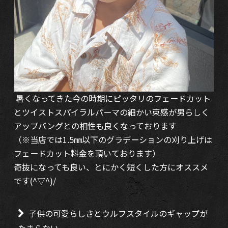
暑くなってきた今の時期にピッタリのフェードカット
とツイストスパイラルパーマの細かい束感が男らしく
アップバングとの相性も良くなっております
（※当店では1.5㎜以下のグラデーションの刈り上げは
フェードカット料金を頂いております）
奇抜になっても良い、とにかく短くした方にオススメ
です(^▽^)/
子供の可愛らしさとウルフスタイルのギャップが
たまらない